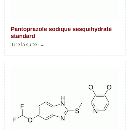
Pantoprazole sodique sesquihydraté
standard
Lire la suite
about
Pantoprazole
sodique
sesquihydraté
standard