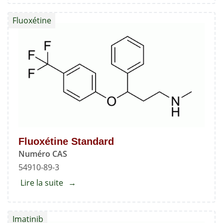
Nadolol
Fluoxétine
Fluoxétine Standard
Numéro CAS
54910-89-3
Lire la suite
about
Fluoxétine
Standard
Imatinib