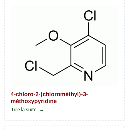
de
pantoprazole
sulfone
4-chloro-2-(chlorométhyl)-3-
méthoxypyridine
Lire la suite
about
4-
chloro-