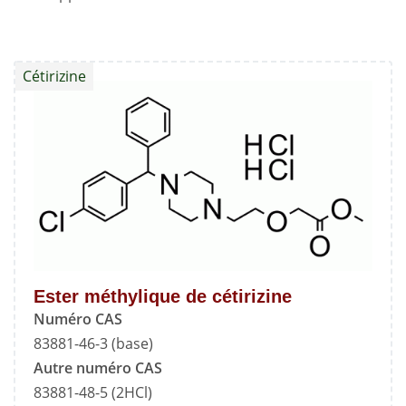
Cétirizine
Ester méthylique de cétirizine
Numéro CAS
83881-46-3 (base)
Autre numéro CAS
83881-48-5 (2HCl)