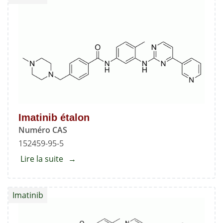
Imatinib étalon
Numéro CAS
152459-95-5
Lire la suite
about
Imatinib
étalon
Imatinib