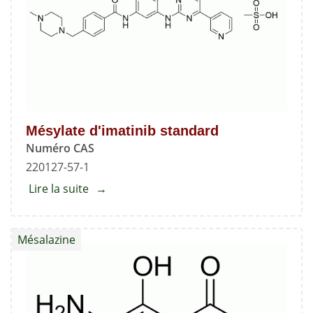
Mésylate d'imatinib standard
Numéro CAS
220127-57-1
Lire la suite
about
Mésylate
d'imatinib
Mésalazine
standard