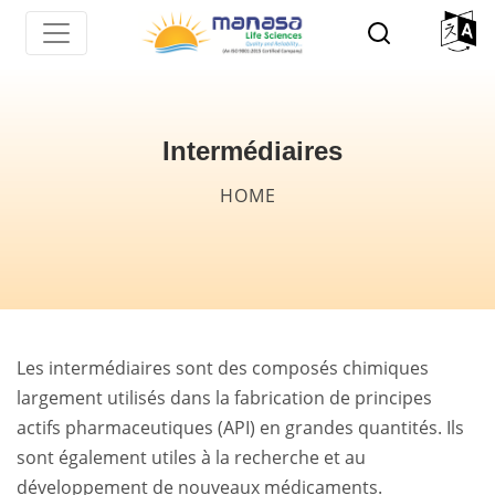
Skip
to
main
content
Intermédiaires
Breadcrumb
HOME
Les intermédiaires sont des composés chimiques
largement utilisés dans la fabrication de principes
actifs pharmaceutiques (API) en grandes quantités. Ils
sont également utiles à la recherche et au
développement de nouveaux médicaments.