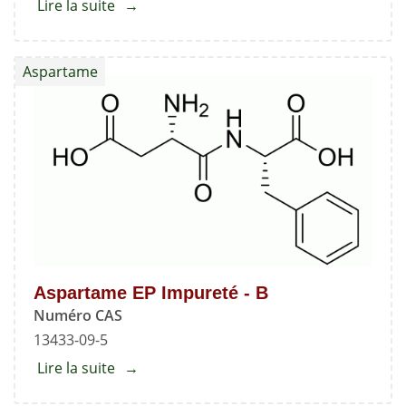
Lire la suite
about
Acide
hydroxy
Aspartame
d'azilsartan
Aspartame EP Impureté - B
Numéro CAS
13433-09-5
Lire la suite
about
Aspartame