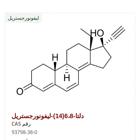
ليفونورجستريل
دلتا-6،8(14)-ليفونورجستريل
رقم CAS
93798-38-0