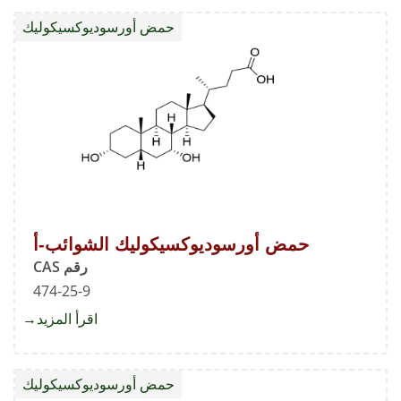
أورسود
حمض أورسوديوكسيكوليك
القياس
حمض أورسوديوكسيكوليك الشوائب-أ
رقم CAS
474-25-9
اقرأ المزيد
about
حمض
أورسود
حمض أورسوديوكسيكوليك
الشوائ