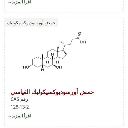
اقرأ المزيد
about
ليفونو
حمض أورسوديوكسيكوليك
حمض أورسوديوكسيكوليك القياسي
رقم CAS
128-13-2
اقرأ المزيد
about
حمض