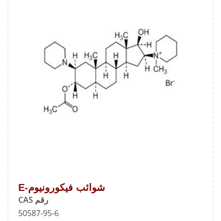
شوائب فيكورونيوم-E
رقم CAS
50587-95-6