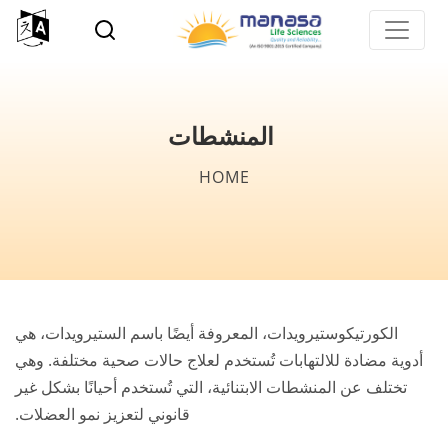
p
o
n
t
المنشطات
Breadcrumb
HOME
الكورتيكوستيرويدات، المعروفة أيضًا باسم الستيرويدات، هي
أدوية مضادة للالتهابات تُستخدم لعلاج حالات صحية مختلفة. وهي
تختلف عن المنشطات الابتنائية، التي تُستخدم أحيانًا بشكل غير
قانوني لتعزيز نمو العضلات.