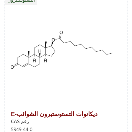
الشوائ
د
ديكانوات التستوستيرون الشوائب-E
رقم CAS
5949-44-0