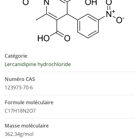
Catégorie
Lercanidipine hydrochloride
Numéro CAS
123973-70-6
Formule moléculaire
C17H18N2O7
Masse moléculaire
362.34g/mol