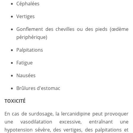
Céphalées
Vertiges
Gonflement des chevilles ou des pieds (œdème
périphérique)
Palpitations
Fatigue
Nausées
Brûlures d'estomac
TOXICITÉ
En cas de surdosage, la lercanidipine peut provoquer
une vasodilatation excessive, entraînant une
hypotension sévère, des vertiges, des palpitations et