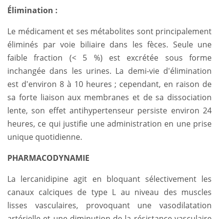
Élimination :
Le médicament et ses métabolites sont principalement
éliminés par voie biliaire dans les fèces. Seule une
faible fraction (< 5 %) est excrétée sous forme
inchangée dans les urines. La demi-vie d'élimination
est d'environ 8 à 10 heures ; cependant, en raison de
sa forte liaison aux membranes et de sa dissociation
lente, son effet antihypertenseur persiste environ 24
heures, ce qui justifie une administration en une prise
unique quotidienne.
PHARMACODYNAMIE
La lercanidipine agit en bloquant sélectivement les
canaux calciques de type L au niveau des muscles
lisses vasculaires, provoquant une vasodilatation
artérielle et une diminution de la résistance vasculaire