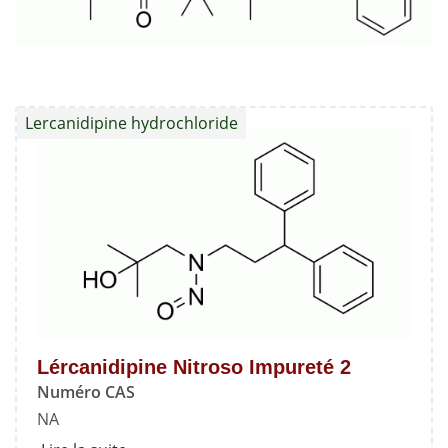
Lercanidipine hydrochloride
Lércanidipine Nitroso Impureté 2
Numéro CAS
NA