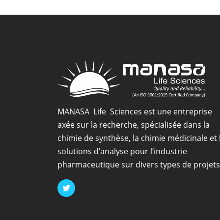
kétotifène
EP
Impureté
A
MANASA Life Sciences est une entreprise
axée sur la recherche, spécialisée dans la
chimie de synthèse, la chimie médicinale et 
solutions d’analyse pour l’industrie
pharmaceutique sur divers types de projets