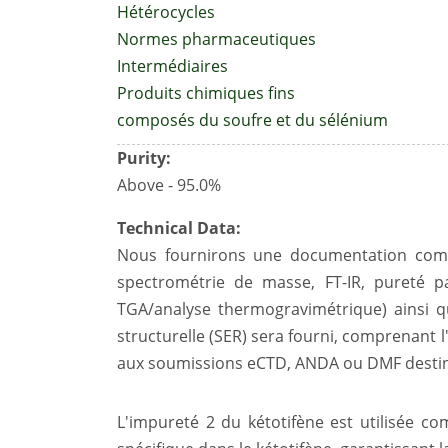
Hétérocycles
Normes pharmaceutiques
Intermédiaires
Produits chimiques fins
composés du soufre et du sélénium
Purity:
Above - 95.0%
Technical Data:
Nous fournirons une documentation compl
spectrométrie de masse, FT-IR, pureté p
TGA/analyse thermogravimétrique) ainsi qu'
structurelle (SER) sera fourni, comprenant 
aux soumissions eCTD, ANDA ou DMF destiné
L'impureté 2 du kétotifène est utilisée c