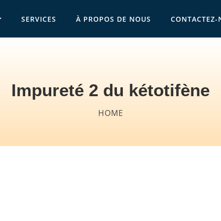
SERVICES
À PROPOS DE NOUS
CONTACTEZ-
vigation
Impureté 2 du kétotifène
Breadcrumb
HOME