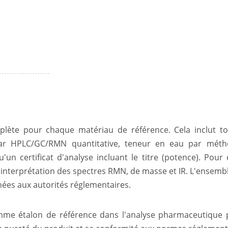
ète pour chaque matériau de référence. Cela inclut tou
ar HPLC/GC/RMN quantitative, teneur en eau par méthod
un certificat d'analyse incluant le titre (potence). Pou
l'interprétation des spectres RMN, de masse et IR. L'ensembl
es aux autorités réglementaires.
omme étalon de référence dans l'analyse pharmaceutique po