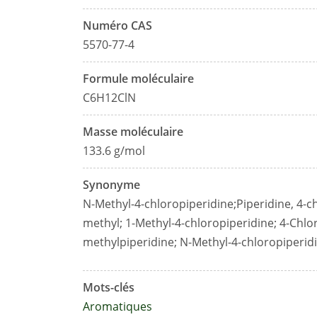
Numéro CAS
5570-77-4
Formule moléculaire
C6H12ClN
Masse moléculaire
133.6 g/mol
Synonyme
N-Methyl-4-chloropiperidine;Piperidine, 4-c
methyl; 1-Methyl-4-chloropiperidine; 4-Chlo
methylpiperidine; N-Methyl-4-chloropiperidi
Mots-clés
Aromatiques