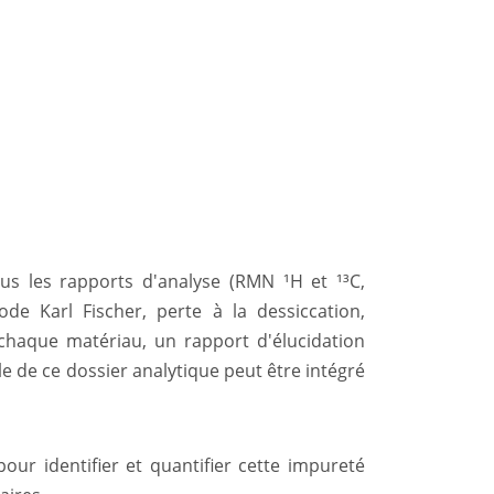
s les rapports d'analyse (RMN ¹H et ¹³C,
e Karl Fischer, perte à la dessiccation,
r chaque matériau, un rapport d'élucidation
e de ce dossier analytique peut être intégré
ur identifier et quantifier cette impureté