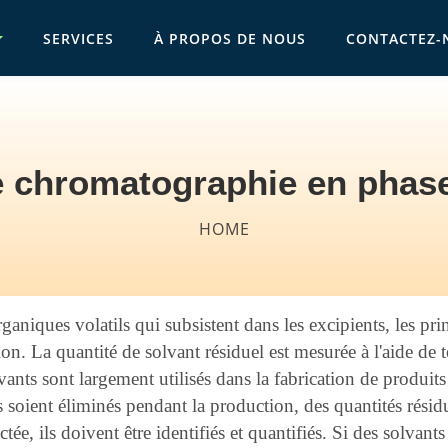
SERVICES
À PROPOS DE NOUS
CONTACTEZ-
vigation
 chromatographie en phase
b
HOME
aniques volatils qui subsistent dans les excipients, les pri
on. La quantité de solvant résiduel est mesurée à l'aide de
nts sont largement utilisés dans la fabrication de produits 
s soient éliminés pendant la production, des quantités rési
tée, ils doivent être identifiés et quantifiés. Si des solvant