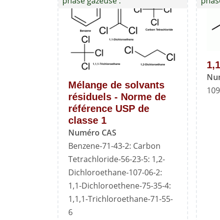
phase gazeuse :
phas
1,
Nu
Mélange de solvants
109
résiduels - Norme de
référence USP de
classe 1
Numéro CAS
Benzene-71-43-2: Carbon
Tetrachloride-56-23-5: 1,2-
Dichloroethane-107-06-2:
1,1-Dichloroethene-75-35-4:
1,1,1-Trichloroethane-71-55-
6