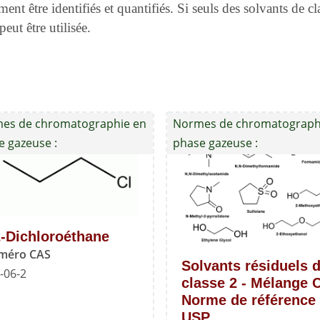
ement être identifiés et quantifiés. Si seuls des solvants de
eut être utilisée.
es de chromatographie en
Normes de chromatograph
e gazeuse :
phase gazeuse :
2-Dichloroéthane
méro CAS
Solvants résiduels 
-06-2
classe 2 - Mélange C
Norme de référence
USP