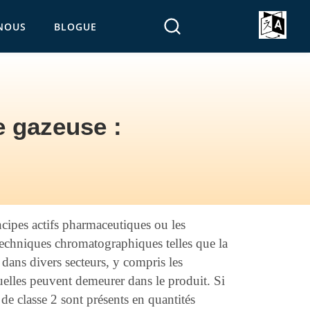
NOUS
BLOGUE
 gazeuse :
ncipes actifs pharmaceutiques ou les
 techniques chromatographiques telles que la
dans divers secteurs, y compris les
duelles peuvent demeurer dans le produit. Si
s de classe 2 sont présents en quantités