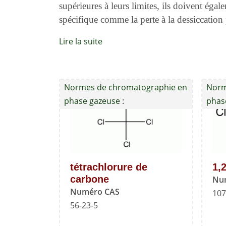
supérieures à leurs limites, ils doivent égal
spécifique comme la perte à la dessiccation p
Lire la suite
Normes de chromatographie en
Norm
phase gazeuse :
phas
tétrachlorure de
1,
carbone
Nu
Numéro CAS
107
56-23-5