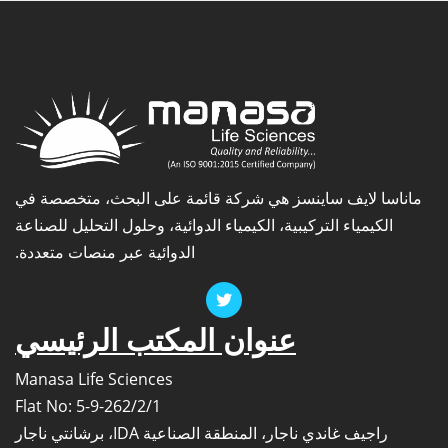
(2-
أوكسير
إيميداز
ماناسا لايف ساينسز هي شركة قائمة على البحث، متخصصة في
الكيمياء التركيبية، الكيمياء الدوائية، وحلول التحليل للصناعة
الدوائية عبر منصات متعددة.
عنوان المكتب الرئيسي
Manasa Life Sciences
Flat No: 5-9-262/2/1
راجيف غاندي ناجار، المنطقة الصناعية IDA، برشانتي ناجار