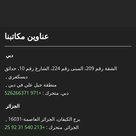
عناوين مكاتبنا
دبي
الشقة رقم 209، المبنى رقم 224، الشارع رقم 10، حدائق
ديسكفري ,
منطقة جبل علي في دبي ,
دبي. متحرك :
+971 526266371
الجزائر
برج الكيفان، الجزائر العاصمة-16031 ,
الجزائر. متحرك :
+213 540 31 92 25