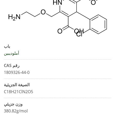
باب
أملوديبين
رقم CAS
1809326-44-0
الصيغة الجزيئية
C18H21ClN2O5
وزن جزيئي
380.82g/mol