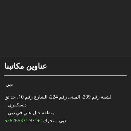
عناوين مكاتبنا
دبي
الشقة رقم 209، المبنى رقم 224، الشارع رقم 10، حدائق
ديسكفري ,
منطقة جبل علي في دبي ,
دبي. متحرك :
+971 526266371