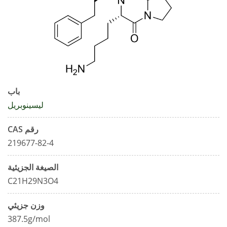
باب
ليسينوبريل
رقم CAS
219677-82-4
الصيغة الجزيئية
C21H29N3O4
وزن جزيئي
387.5g/mol