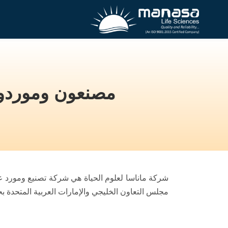
on
مصنعون وموردون ل
Breadcrumb
شركة ماناسا لعلوم الحياة هي شركة تصنيع ومورد عالم
مجلس التعاون الخليجي والإمارات العربية المتحدة بح