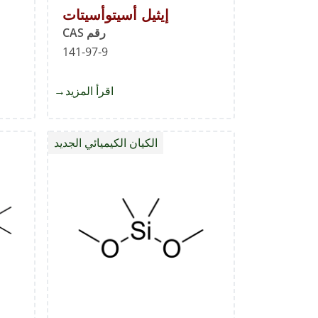
إيثيل أسيتوأسيتات
رقم CAS
141-97-9
اقرأ المزيد
about
إيثيل
أسيتوأسيتات
الكيان الكيميائي الجديد