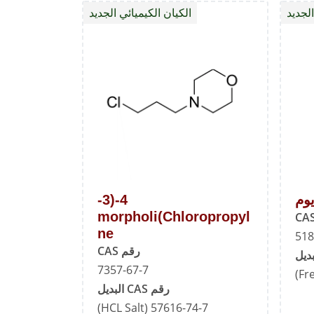
الجديد
الكيان الكيميائي الجديد
إيثانول
2,4-
dichlorophenol
يوم
4-(3-
Chloropropyl)morpholi
ne
518
رقم CAS
7357-67-7
رقم CAS البديل
57616-74-7 (HCL Salt)