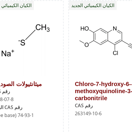
الكيان الكيميائي الجديد
الكيان الكيميائي 
بيبيرازين
4-Chloro-7-hydroxy-6-
ميثانثيولات الصود
methoxyquinoline-3
رقم CAS
carbonitrile
8-07-8
رقم CAS
رقم CAS البديل
263149-10-6
74-93-1 (Free base)