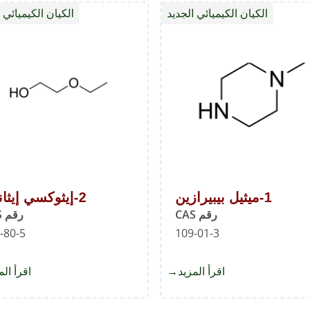
الكيان الكيميائي الجديد
الكيان الكيميائي 
1-ميثيل بيبيرازين
2-إيثوكسي إيثانول
رقم CAS
رقم CAS
-80-5
109-01-3
اقرأ المزيد
about
اقرأ الم
1-
ميثيل