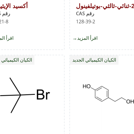
تيلفينول
أكسيد الإيثي
رقم CAS
رقم CAS
21-8
128-39-2
اقرأ المزيد
about
اقرأ الم
2,6-
ل
ثنائي-
الكيان الكيميائي الجديد
الكيان الكيميائي 
ثالثي-
بوتيلفينول