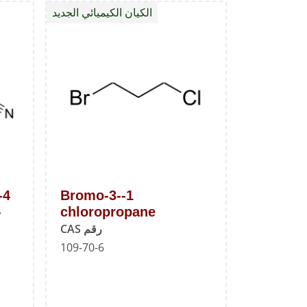
الكيان الكيميائي الجديد
كلورو-5-
ميثوكسي
أنيلين
1-Bromo-3-
-
chloropropane
رقم CAS
109-70-6