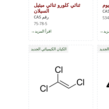
وم
ثنائي كلورو ثنائي ميثيل
السيلان
رقم CAS
534
75-78-5
زيد
about
اقرأ المزيد
about
كربونات
ثنائي
السيزيوم
كلورو
الجديد
الكيان الكيميائي الجديد
ثنائي
ميثيل
السيلان